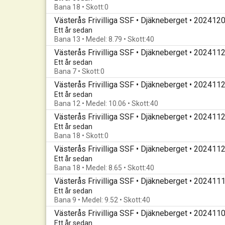
Bana 18 • Skott:0
Västerås Frivilliga SSF • Djäkneberget • 202412
Ett år sedan
Bana 13 • Medel: 8.79 • Skott:40
Västerås Frivilliga SSF • Djäkneberget • 202411
Ett år sedan
Bana 7 • Skott:0
Västerås Frivilliga SSF • Djäkneberget • 202411
Ett år sedan
Bana 12 • Medel: 10.06 • Skott:40
Västerås Frivilliga SSF • Djäkneberget • 202411
Ett år sedan
Bana 18 • Skott:0
Västerås Frivilliga SSF • Djäkneberget • 202411
Ett år sedan
Bana 18 • Medel: 8.65 • Skott:40
Västerås Frivilliga SSF • Djäkneberget • 202411
Ett år sedan
Bana 9 • Medel: 9.52 • Skott:40
Västerås Frivilliga SSF • Djäkneberget • 202411
Ett år sedan