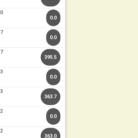
10
0.0
07
0.0
07
395.5
03
0.0
03
363.7
22
0.0
22
363.0