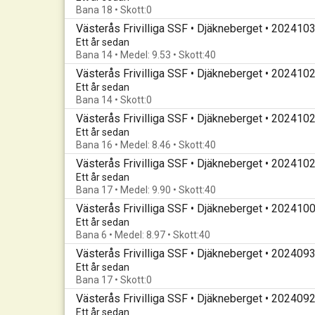
Bana 18 • Skott:0
Västerås Frivilliga SSF • Djäkneberget • 202410
Ett år sedan
Bana 14 • Medel: 9.53 • Skott:40
Västerås Frivilliga SSF • Djäkneberget • 202410
Ett år sedan
Bana 14 • Skott:0
Västerås Frivilliga SSF • Djäkneberget • 202410
Ett år sedan
Bana 16 • Medel: 8.46 • Skott:40
Västerås Frivilliga SSF • Djäkneberget • 202410
Ett år sedan
Bana 17 • Medel: 9.90 • Skott:40
Västerås Frivilliga SSF • Djäkneberget • 202410
Ett år sedan
Bana 6 • Medel: 8.97 • Skott:40
Västerås Frivilliga SSF • Djäkneberget • 202409
Ett år sedan
Bana 17 • Skott:0
Västerås Frivilliga SSF • Djäkneberget • 202409
Ett år sedan