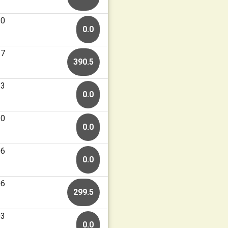
20
0.0
17
390.5
13
0.0
10
0.0
06
0.0
06
299.5
03
0.0