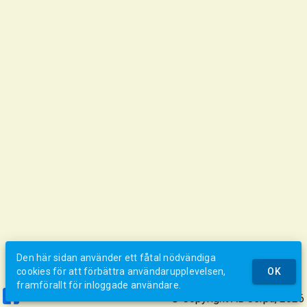
Den här sidan använder ett fåtal nödvändiga
cookies för att förbättra användarupplevelsen,
OK
framförallt för inloggade användare.
© Copyright AB Jerpa, 2026