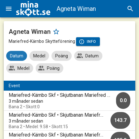
Agneta Wiman
Agneta Wiman
Mariefred-Kärnbo Skytteförening
INFO
Datum
Medel
Poäng
Datum
Medel
Poäng
Event
Mariefred-Kärnbo Skf • Skjutbanan Mariefred • 20260424
0.0
3 månader sedan
Bana 2 • Skott:0
Mariefred-Kärnbo Skf • Skjutbanan Mariefred • 20260424
143.7
3 månader sedan
Bana 2 • Medel: 9.58 • Skott:15
Mariefred-Kärnbo Skf • Skjutbanan Mariefred • 20250817