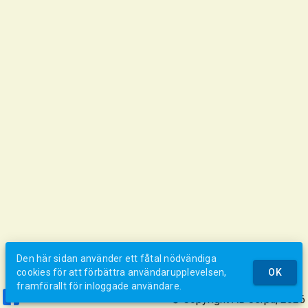
Den här sidan använder ett fåtal nödvändiga
cookies för att förbättra användarupplevelsen,
OK
framförallt för inloggade användare.
© Copyright AB Jerpa, 2026