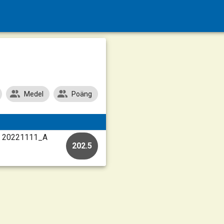
Medel
Poäng
 • 20221111_A
202.5