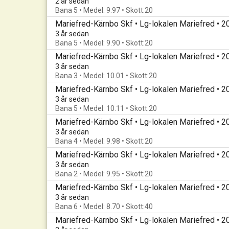
2 år sedan
Bana 5 • Medel: 9.97 • Skott:20
Mariefred-Kärnbo Skf • Lg-lokalen Mariefred • 
3 år sedan
Bana 5 • Medel: 9.90 • Skott:20
Mariefred-Kärnbo Skf • Lg-lokalen Mariefred • 
3 år sedan
Bana 3 • Medel: 10.01 • Skott:20
Mariefred-Kärnbo Skf • Lg-lokalen Mariefred • 
3 år sedan
Bana 5 • Medel: 10.11 • Skott:20
Mariefred-Kärnbo Skf • Lg-lokalen Mariefred • 
3 år sedan
Bana 4 • Medel: 9.98 • Skott:20
Mariefred-Kärnbo Skf • Lg-lokalen Mariefred • 
3 år sedan
Bana 2 • Medel: 9.95 • Skott:20
Mariefred-Kärnbo Skf • Lg-lokalen Mariefred • 
3 år sedan
Bana 6 • Medel: 8.70 • Skott:40
Mariefred-Kärnbo Skf • Lg-lokalen Mariefred • 