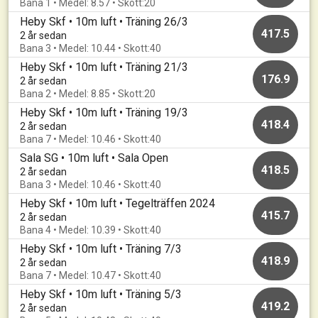
Bana 1 • Medel: 8.57 • Skott:20
Heby Skf • 10m luft • Träning 26/3
417.5
2 år sedan
Bana 3 • Medel: 10.44 • Skott:40
Heby Skf • 10m luft • Träning 21/3
176.9
2 år sedan
Bana 2 • Medel: 8.85 • Skott:20
Heby Skf • 10m luft • Träning 19/3
418.4
2 år sedan
Bana 7 • Medel: 10.46 • Skott:40
Sala SG • 10m luft • Sala Open
418.5
2 år sedan
Bana 3 • Medel: 10.46 • Skott:40
Heby Skf • 10m luft • Tegelträffen 2024
415.7
2 år sedan
Bana 4 • Medel: 10.39 • Skott:40
Heby Skf • 10m luft • Träning 7/3
418.9
2 år sedan
Bana 7 • Medel: 10.47 • Skott:40
Heby Skf • 10m luft • Träning 5/3
419.2
2 år sedan