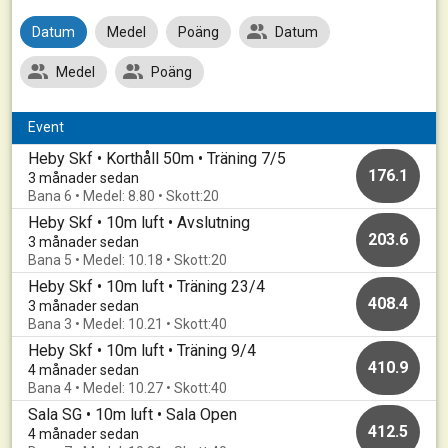
Datum
Medel
Poäng
Datum
Medel
Poäng
Event
Heby Skf • Korthåll 50m • Träning 7/5
176.1
3 månader sedan
Bana 6 • Medel: 8.80 • Skott:20
Heby Skf • 10m luft • Avslutning
203.6
3 månader sedan
Bana 5 • Medel: 10.18 • Skott:20
Heby Skf • 10m luft • Träning 23/4
408.4
3 månader sedan
Bana 3 • Medel: 10.21 • Skott:40
Heby Skf • 10m luft • Träning 9/4
410.9
4 månader sedan
Bana 4 • Medel: 10.27 • Skott:40
Sala SG • 10m luft • Sala Open
412.5
4 månader sedan