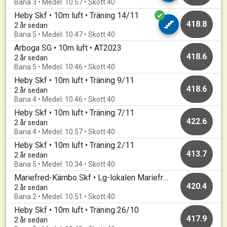
Bana 3 • Medel: 10.57 • Skott:40
Heby Skf • 10m luft • Träning 14/11
418.8
2 år sedan
Bana 5 • Medel: 10.47 • Skott:40
Arboga SG • 10m luft • AT2023
418.6
2 år sedan
Bana 5 • Medel: 10.46 • Skott:40
Heby Skf • 10m luft • Träning 9/11
418.6
2 år sedan
Bana 4 • Medel: 10.46 • Skott:40
Heby Skf • 10m luft • Träning 7/11
422.6
2 år sedan
Bana 4 • Medel: 10.57 • Skott:40
Heby Skf • 10m luft • Träning 2/11
413.7
2 år sedan
Bana 5 • Medel: 10.34 • Skott:40
Mariefred-Kärnbo Skf • Lg-lokalen Mariefred • Mariefredsluft
420.4
2 år sedan
Bana 2 • Medel: 10.51 • Skott:40
Heby Skf • 10m luft • Träning 26/10
417.9
2 år sedan