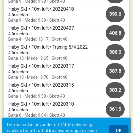
Bana 9 • Medel: 9.98 • Skott:40
Heby Skf • 10m luft • 20220418
399.6
4 år sedan
Bana 9 • Medel: 9.99 • Skott:40
Heby Skf • 10m luft • 20220407
406.8
4 år sedan
Bana 4 • Medel: 10.17 • Skott:40
Heby Skf • 10m luft • Träning 5/4 2022
386.0
4 år sedan
Bana 10 • Medel: 9.65 • Skott:40
Heby Skf • 10m luft • 20220317
387.8
4 år sedan
Bana 10 • Medel: 9.70 • Skott:40
Heby Skf • 10m luft • 20220315
383.2
4 år sedan
Bana 1 • Medel: 9.58 • Skott:40
Heby Skf • 10m luft • 20220310
361.5
4 år sedan
Bana 6 • Medel: 9.04 • Skott:40
Den här sidan använder ett fåtal nödvändiga
cookies för att förbättra användarupplevelsen,
OK