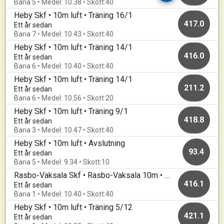
Bana 5 • Medel: 10.38 • Skott:40
Heby Skf • 10m luft • Träning 16/1
417.0
Ett år sedan
Bana 7 • Medel: 10.43 • Skott:40
Heby Skf • 10m luft • Träning 14/1
416.0
Ett år sedan
Bana 6 • Medel: 10.40 • Skott:40
Heby Skf • 10m luft • Träning 14/1
211.2
Ett år sedan
Bana 6 • Medel: 10.56 • Skott:20
Heby Skf • 10m luft • Träning 9/1
418.8
Ett år sedan
Bana 3 • Medel: 10.47 • Skott:40
Heby Skf • 10m luft • Avslutning
93.4
Ett år sedan
Bana 5 • Medel: 9.34 • Skott:10
Rasbo-Vaksala Skf • Rasbo-Vaksala 10m • Luftträffen - Adventstävlingen
416.1
Ett år sedan
Bana 1 • Medel: 10.40 • Skott:40
Heby Skf • 10m luft • Träning 5/12
421.1
Ett år sedan