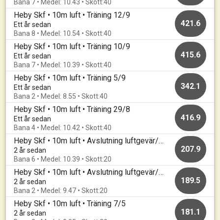
Bana 7 • Medel: 10.43 • Skott:40
Heby Skf • 10m luft • Träning 12/9
421.6
Ett år sedan
Bana 8 • Medel: 10.54 • Skott:40
Heby Skf • 10m luft • Träning 10/9
415.6
Ett år sedan
Bana 7 • Medel: 10.39 • Skott:40
Heby Skf • 10m luft • Träning 5/9
342.1
Ett år sedan
Bana 2 • Medel: 8.55 • Skott:40
Heby Skf • 10m luft • Träning 29/8
416.9
Ett år sedan
Bana 4 • Medel: 10.42 • Skott:40
Heby Skf • 10m luft • Avslutning luftgevär/KM
207.9
2 år sedan
Bana 6 • Medel: 10.39 • Skott:20
Heby Skf • 10m luft • Avslutning luftgevär/KM
189.5
2 år sedan
Bana 2 • Medel: 9.47 • Skott:20
Heby Skf • 10m luft • Träning 7/5
181.1
2 år sedan