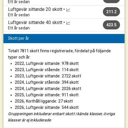
Ett år sedan
Luftgevär sittande
20 skott •
211.2
Ett år sedan
Luftgevär sittande
40 skott •
423.5
Ett år sedan
Skott per år
Totalt 7811 skott finns registrerade, fördelat på följande
typer och år:
2022, Luftgevär sittande: 978 skott
2023, Luftgevär stående: 114 skott
2023, Luftgevär sittande: 2722 skott
2024, Luftgevär stående: 394 skott
2024, Luftgevär sittande: 2026 skott
2025, Luftgevär sittande: 911 skott
2026, Korthåll liggande: 27 skott
2026, Luftgevär sittande: 544 skott
Grupperingen inkluderar enbart skott i kända klasser, övriga
klasser är ej inkluderade