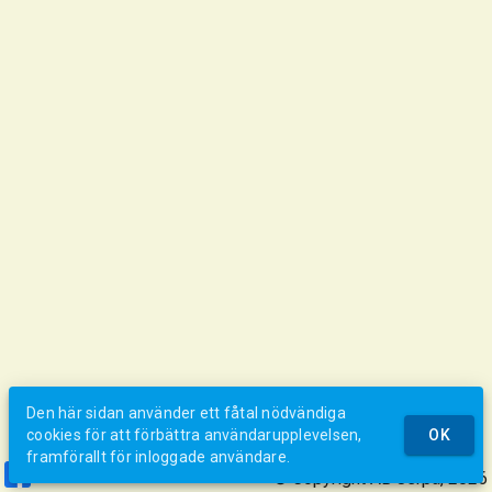
Den här sidan använder ett fåtal nödvändiga
cookies för att förbättra användarupplevelsen,
OK
framförallt för inloggade användare.
© Copyright AB Jerpa, 2026