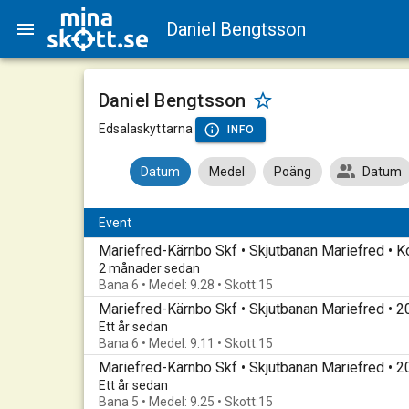
Daniel Bengtsson
Daniel Bengtsson
Edsalaskyttarna
INFO
Datum
Medel
Poäng
Datum
Event
2 månader sedan
Bana 6 • Medel: 9.28 • Skott:15
Mariefred-Kärnbo Skf • Skjutbanan Mariefred • 
Ett år sedan
Bana 6 • Medel: 9.11 • Skott:15
Mariefred-Kärnbo Skf • Skjutbanan Mariefred • 
Ett år sedan
Bana 5 • Medel: 9.25 • Skott:15