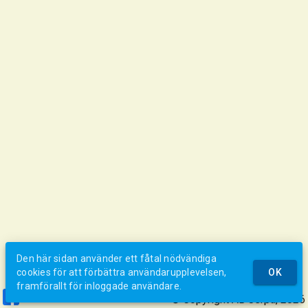
Den här sidan använder ett fåtal nödvändiga
cookies för att förbättra användarupplevelsen,
OK
framförallt för inloggade användare.
© Copyright AB Jerpa, 2026