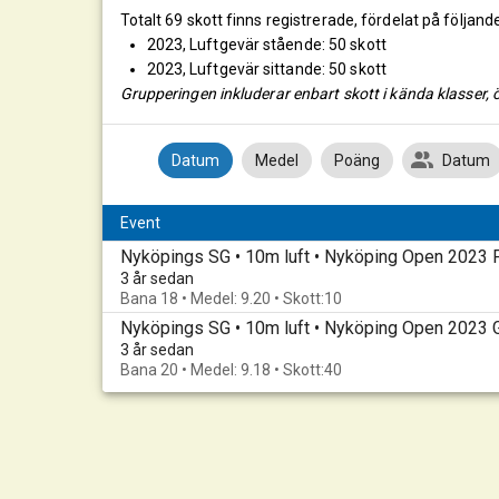
Totalt 69 skott finns registrerade, fördelat på följand
2023, Luftgevär stående: 50 skott
2023, Luftgevär sittande: 50 skott
Grupperingen inkluderar enbart skott i kända klasser, ö
Datum
Medel
Poäng
Datum
Event
Nyköpings SG • 10m luft • Nyköping Open 2023 F
3 år sedan
Bana 18 • Medel: 9.20 • Skott:10
Nyköpings SG • 10m luft • Nyköping Open 2023
3 år sedan
Bana 20 • Medel: 9.18 • Skott:40