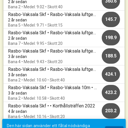
360.6
2 år sedan
Bana 2 • Medel: 9.02 • Skott:40
Rasbo-Vaksala Skf • Rasbo-Vaksala luftgevär • 20230916
145.7
2 år sedan
Bana 5 • Medel: 9.71 • Skott:15
Rasbo-Vaksala Skf • Rasbo-Vaksala luftgevär • 20230916
198.9
2 år sedan
Bana 7 • Medel: 9.95 • Skott:20
Rasbo-Vaksala Skf • Rasbo-Vaksala luftgevär • 20230604
188.5
3 år sedan
Bana 4 • Medel: 9.43 • Skott:20
Rasbo-Vaksala Skf • Rasbo-Vaksala luftgevär • 20230218
424.1
3 år sedan
Bana 2 • Medel: 10.60 • Skott:40
Rasbo-Vaksala Skf • Rasbo-Vaksala 10m • 20221211
423.2
3 år sedan
Bana 2 • Medel: 10.58 • Skott:40
Rasbo-Vaksala Skf • • Korthållsträffen 2022
203.2
4 år sedan
Bana 6 • Medel: 10.16 • Skott:20
Den här sidan använder ett fåtal nödvändiga