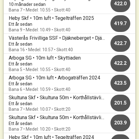
422.0
10 månader sedan
Bana 7 • Medel: 10.55 • Skott:40
Heby Skf • 10m luft • Tegelträffen 2025
419.7
Ett år sedan
Bana 9 • Medel: 10.49 • Skott:40
Västerås Frivilliga SSF • Djäkneberget • Djäkneskottet
422.7
Ett år sedan
Bana 16 • Medel: 10.57 • Skott:40
Arboga SG • 10m luft • Skyttiaden
422.2
Ett år sedan
Bana 5 • Medel: 10.55 • Skott:40
Arboga SG • 10m luft • Arbogaträffen 2024
423.5
Ett år sedan
Bana 6 • Medel: 10.59 • Skott:40
Skultuna Skf • Skultuna 50m • Korthållstävling
201.5
Ett år sedan
Bana 7 • Medel: 10.07 • Skott:20
Skultuna Skf • Skultuna 50m • Korthållstävling
203.9
Ett år sedan
Bana 7 • Medel: 10.20 • Skott:20
Heby Skf • 10m luft • Tegelträffen 2024