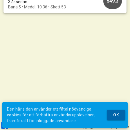
549.3
3 år sedan
Bana 5 • Medel: 10.36 • Skott:53
Den här sidan använder ett fåtal nödvändiga
cookies för att förbättra användarupplevelsen,
OK
framförallt för inloggade användare.
© Copyright AB Jerpa, 2026