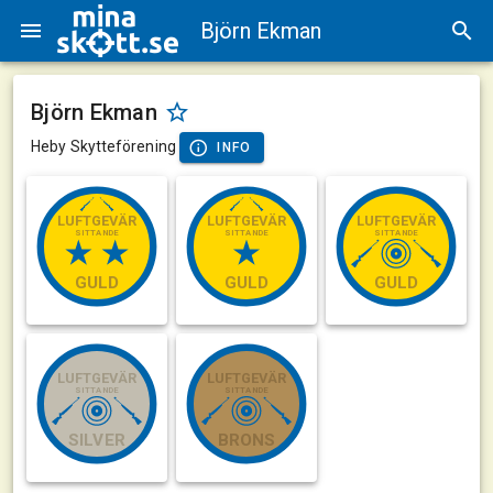
Björn Ekman
Björn Ekman
Heby Skytteförening
INFO
LUFTGEVÄR
LUFTGEVÄR
LUFTGEVÄR
SITTANDE
SITTANDE
SITTANDE
GULD
GULD
GULD
LUFTGEVÄR
LUFTGEVÄR
SITTANDE
SITTANDE
SILVER
BRONS