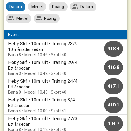
Datum
Medel
Poäng
Datum
Medel
Poäng
Event
Heby Skf • 10m luft • Träning 23/9
418.4
10 månader sedan
Bana 8 • Medel: 10.46 • Skott:40
Heby Skf • 10m luft • Träning 29/4
416.8
Ett år sedan
Bana 3 • Medel: 10.42 • Skott:40
Heby Skf • 10m luft • Träning 24/4
417.1
Ett år sedan
Bana 8 • Medel: 10.43 • Skott:40
Heby Skf • 10m luft • Träning 3/4
410.1
Ett år sedan
Bana 4 • Medel: 10.00 • Skott:41
Heby Skf • 10m luft • Träning 27/3
404.7
Ett år sedan
Bana 8 • Medel: 10.12 • Skott:40