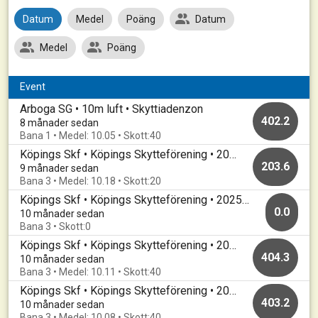
Datum
Medel
Poäng
Datum
Medel
Poäng
Event
Arboga SG • 10m luft • Skyttiadenzon
402.2
8 månader sedan
Bana 1 • Medel: 10.05 • Skott:40
Köpings Skf • Köpings Skytteförening • 20251015
203.6
9 månader sedan
Bana 3 • Medel: 10.18 • Skott:20
Köpings Skf • Köpings Skytteförening • 20250922
0.0
10 månader sedan
Bana 3 • Skott:0
Köpings Skf • Köpings Skytteförening • 20250922
404.3
10 månader sedan
Bana 3 • Medel: 10.11 • Skott:40
Köpings Skf • Köpings Skytteförening • 20250917
403.2
10 månader sedan
Bana 3 • Medel: 10.08 • Skott:40