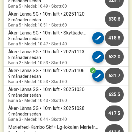
629.1
8 månader sedan
Bana 5 • Medel: 10.49 • Skott:60
Åker-Länna SG • 10m luft • 20251120
630.6
8 månader sedan
Bana 5 • Medel: 10.51 • Skott:60
Åker-Länna SG • 10m luft • Skyttiaden föreningsomgång
418.8
8 månader sedan
Bana 5 • Medel: 10.47 • Skott:40
Åker-Länna SG • 10m luft • 20251113
632.0
8 månader sedan
Bana 2 • Medel: 10.53 • Skott:60
Åker-Länna SG • 10m luft • 20251106
631.7
9 månader sedan
Bana 4 • Medel: 10.53 • Skott:60
Åker-Länna SG • 10m luft • 20251030
625.5
9 månader sedan
Bana 5 • Medel: 10.43 • Skott:60
Åker-Länna SG • 10m luft • 20251028
417.5
9 månader sedan
Bana 3 • Medel: 10.44 • Skott:40
Mariefred-Kärnbo Skf • Lg-lokalen Mariefred • Mariefredsträffen 2025