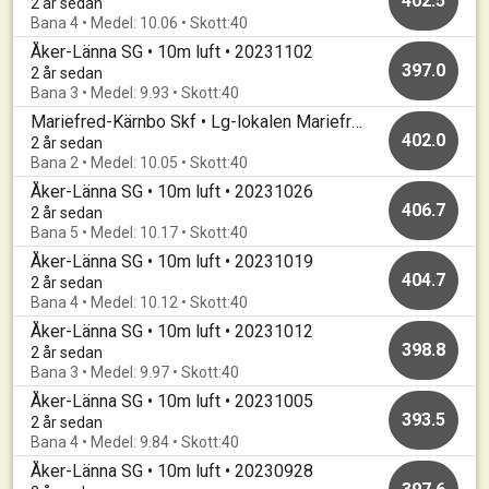
402.5
2 år sedan
Bana 4 • Medel: 10.06 • Skott:40
Åker-Länna SG • 10m luft • 20231102
397.0
2 år sedan
Bana 3 • Medel: 9.93 • Skott:40
Mariefred-Kärnbo Skf • Lg-lokalen Mariefred • Mariefredsluft
402.0
2 år sedan
Bana 2 • Medel: 10.05 • Skott:40
Åker-Länna SG • 10m luft • 20231026
406.7
2 år sedan
Bana 5 • Medel: 10.17 • Skott:40
Åker-Länna SG • 10m luft • 20231019
404.7
2 år sedan
Bana 4 • Medel: 10.12 • Skott:40
Åker-Länna SG • 10m luft • 20231012
398.8
2 år sedan
Bana 3 • Medel: 9.97 • Skott:40
Åker-Länna SG • 10m luft • 20231005
393.5
2 år sedan
Bana 4 • Medel: 9.84 • Skott:40
Åker-Länna SG • 10m luft • 20230928