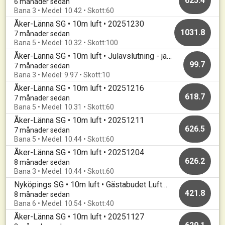
625.4
6 månader sedan
Bana 3 • Medel: 10.42 • Skott:60
Åker-Länna SG • 10m luft • 20251230
1031.8
7 månader sedan
Bana 5 • Medel: 10.32 • Skott:100
Åker-Länna SG • 10m luft • Julavslutning - jämnast vinner
99.7
7 månader sedan
Bana 3 • Medel: 9.97 • Skott:10
Åker-Länna SG • 10m luft • 20251216
618.7
7 månader sedan
Bana 5 • Medel: 10.31 • Skott:60
Åker-Länna SG • 10m luft • 20251211
626.5
7 månader sedan
Bana 5 • Medel: 10.44 • Skott:60
Åker-Länna SG • 10m luft • 20251204
626.2
8 månader sedan
Bana 3 • Medel: 10.44 • Skott:60
Nyköpings SG • 10m luft • Gästabudet Luftgevär 2025
421.8
8 månader sedan
Bana 6 • Medel: 10.54 • Skott:40
Åker-Länna SG • 10m luft • 20251127