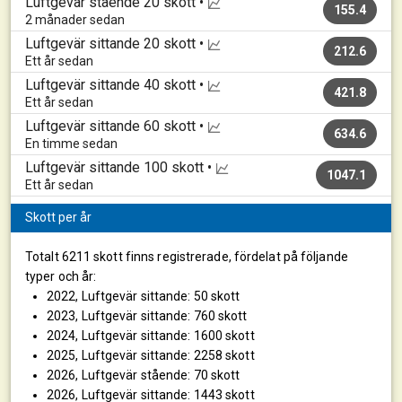
Luftgevär stående
20 skott •
155.4
2 månader sedan
Luftgevär sittande
20 skott •
212.6
Ett år sedan
Luftgevär sittande
40 skott •
421.8
Ett år sedan
Luftgevär sittande
60 skott •
634.6
En timme sedan
Luftgevär sittande
100 skott •
1047.1
Ett år sedan
Skott per år
Totalt 6211 skott finns registrerade, fördelat på följande
typer och år:
2022, Luftgevär sittande: 50 skott
2023, Luftgevär sittande: 760 skott
2024, Luftgevär sittande: 1600 skott
2025, Luftgevär sittande: 2258 skott
2026, Luftgevär stående: 70 skott
2026, Luftgevär sittande: 1443 skott