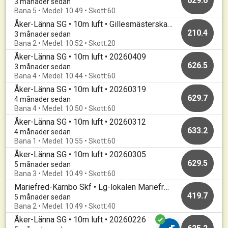
629.6
3 månader sedan
Bana 5 • Medel: 10.49 • Skott:60
Åker-Länna SG • 10m luft • Gillesmästerskap sitt
210.4
3 månader sedan
Bana 2 • Medel: 10.52 • Skott:20
Åker-Länna SG • 10m luft • 20260409
626.5
3 månader sedan
Bana 4 • Medel: 10.44 • Skott:60
Åker-Länna SG • 10m luft • 20260319
629.7
4 månader sedan
Bana 4 • Medel: 10.50 • Skott:60
Åker-Länna SG • 10m luft • 20260312
633.2
4 månader sedan
Bana 1 • Medel: 10.55 • Skott:60
Åker-Länna SG • 10m luft • 20260305
629.5
5 månader sedan
Bana 3 • Medel: 10.49 • Skott:60
Mariefred-Kärnbo Skf • Lg-lokalen Mariefred • Kommunklassmästerskap 2026
419.7
5 månader sedan
Bana 2 • Medel: 10.49 • Skott:40
Åker-Länna SG • 10m luft • 20260226