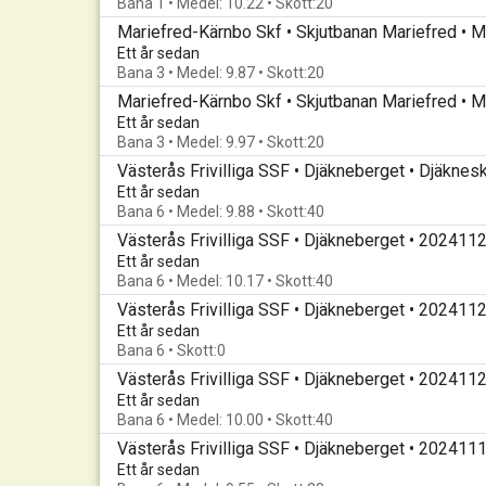
Bana 1 • Medel: 10.22 • Skott:20
Mariefred-Kärnbo Skf • Skjutbanan Mariefred • M
Ett år sedan
Bana 3 • Medel: 9.87 • Skott:20
Mariefred-Kärnbo Skf • Skjutbanan Mariefred • M
Ett år sedan
Bana 3 • Medel: 9.97 • Skott:20
Västerås Frivilliga SSF • Djäkneberget • Djäknesk
Ett år sedan
Bana 6 • Medel: 9.88 • Skott:40
Västerås Frivilliga SSF • Djäkneberget • 202411
Ett år sedan
Bana 6 • Medel: 10.17 • Skott:40
Västerås Frivilliga SSF • Djäkneberget • 202411
Ett år sedan
Bana 6 • Skott:0
Västerås Frivilliga SSF • Djäkneberget • 202411
Ett år sedan
Bana 6 • Medel: 10.00 • Skott:40
Västerås Frivilliga SSF • Djäkneberget • 202411
Ett år sedan