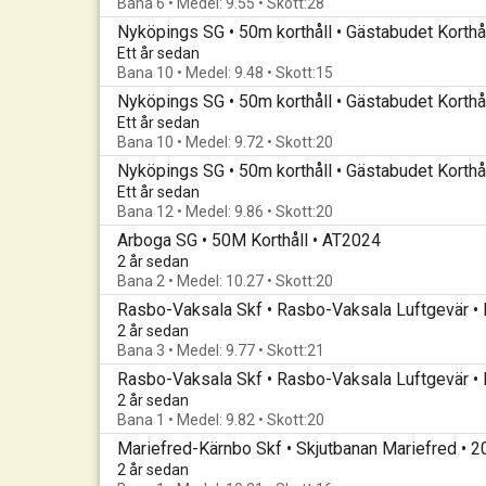
Bana 6 • Medel: 9.55 • Skott:28
Nyköpings SG • 50m korthåll • Gästabudet Korthål
Ett år sedan
Bana 10 • Medel: 9.48 • Skott:15
Ett år sedan
Bana 10 • Medel: 9.72 • Skott:20
Ett år sedan
Bana 12 • Medel: 9.86 • Skott:20
Arboga SG • 50M Korthåll • AT2024
2 år sedan
Bana 2 • Medel: 10.27 • Skott:20
2 år sedan
Bana 3 • Medel: 9.77 • Skott:21
2 år sedan
Bana 1 • Medel: 9.82 • Skott:20
Mariefred-Kärnbo Skf • Skjutbanan Mariefred • 
2 år sedan