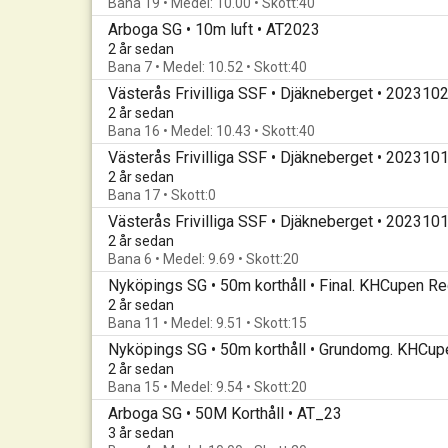
Bana 19 • Medel: 10.00 • Skott:40
Arboga SG • 10m luft • AT2023
2 år sedan
Bana 7 • Medel: 10.52 • Skott:40
Västerås Frivilliga SSF • Djäkneberget • 202310
2 år sedan
Bana 16 • Medel: 10.43 • Skott:40
Västerås Frivilliga SSF • Djäkneberget • 202310
2 år sedan
Bana 17 • Skott:0
Västerås Frivilliga SSF • Djäkneberget • 202310
2 år sedan
Bana 6 • Medel: 9.69 • Skott:20
2 år sedan
Bana 11 • Medel: 9.51 • Skott:15
2 år sedan
Bana 15 • Medel: 9.54 • Skott:20
Arboga SG • 50M Korthåll • AT_23
3 år sedan