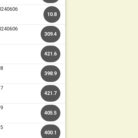
20240606
10.8
20240606
309.4
421.6
18
398.9
27
421.7
19
405.5
25
400.1