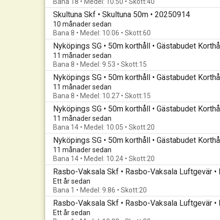
Bana 18 • Medel: 10.50 • Skott:40
Skultuna Skf • Skultuna 50m • 20250914
10 månader sedan
Bana 8 • Medel: 10.06 • Skott:60
Nyköpings SG • 50m korthåll • Gästabudet Korthå
11 månader sedan
Bana 8 • Medel: 9.53 • Skott:15
Nyköpings SG • 50m korthåll • Gästabudet Korthå
11 månader sedan
Bana 8 • Medel: 10.27 • Skott:15
Nyköpings SG • 50m korthåll • Gästabudet Korthå
11 månader sedan
Bana 14 • Medel: 10.05 • Skott:20
Nyköpings SG • 50m korthåll • Gästabudet Korthå
11 månader sedan
Bana 14 • Medel: 10.24 • Skott:20
Rasbo-Vaksala Skf • Rasbo-Vaksala Luftgevär • 
Ett år sedan
Bana 1 • Medel: 9.86 • Skott:20
Rasbo-Vaksala Skf • Rasbo-Vaksala Luftgevär • 
Ett år sedan