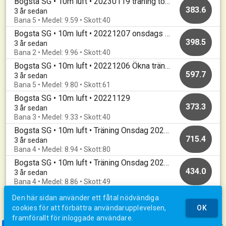
Bogsta SG • 10m luft • 20230119 träning torsdag
383.6
3 år sedan
Bana 5 • Medel: 9.59 • Skott:40
Bogsta SG • 10m luft • 20221207 onsdags träning
398.5
3 år sedan
Bana 2 • Medel: 9.96 • Skott:40
Bogsta SG • 10m luft • 20221206 Ökna träning
597.7
3 år sedan
Bana 5 • Medel: 9.80 • Skott:61
Bogsta SG • 10m luft • 20221129
373.3
3 år sedan
Bana 3 • Medel: 9.33 • Skott:40
Bogsta SG • 10m luft • Träning Onsdag 20221123
715.4
3 år sedan
Bana 4 • Medel: 8.94 • Skott:80
Bogsta SG • 10m luft • Träning Onsdag 20221116
434.0
3 år sedan
Bana 4 • Medel: 8.86 • Skott:49
Den här sidan använder ett fåtal nödvändiga
cookies för att förbättra användarupplevelsen,
OK
framförallt för inloggade användare.