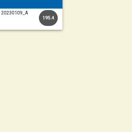
 • 20230109_A
195.4