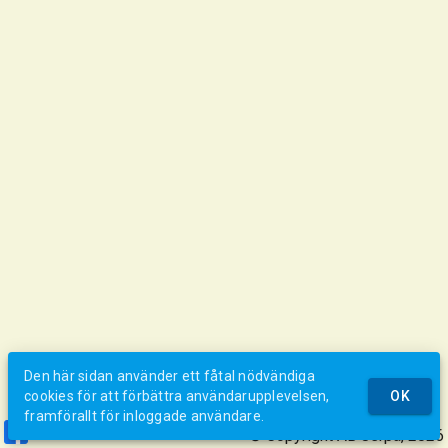
Den här sidan använder ett fåtal nödvändiga
cookies för att förbättra användarupplevelsen,
OK
framförallt för inloggade användare.
© Copyright AB Jerpa, 2026