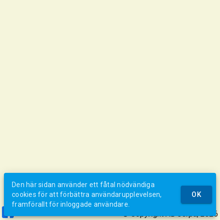
Den här sidan använder ett fåtal nödvändiga
cookies för att förbättra användarupplevelsen,
OK
framförallt för inloggade användare.
© Copyright AB Jerpa, 2026