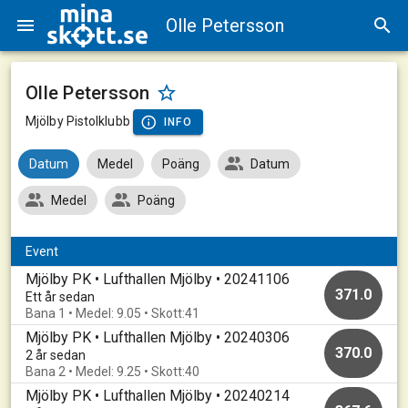
Olle Petersson
Olle Petersson
Mjölby Pistolklubb
INFO
Datum
Medel
Poäng
Datum
Medel
Poäng
Event
Mjölby PK • Lufthallen Mjölby • 20241106
371.0
Ett år sedan
Bana 1 • Medel: 9.05 • Skott:41
Mjölby PK • Lufthallen Mjölby • 20240306
370.0
2 år sedan
Bana 2 • Medel: 9.25 • Skott:40
Mjölby PK • Lufthallen Mjölby • 20240214