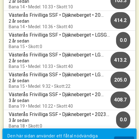
103.3
2 år sedan
Bana 14 • Medel: 10.33 • Skott:10
Västerås Frivilliga SSF • Djäkneberget • 20240318
414.2
2 år sedan
Bana 14 • Medel: 10.36 • Skott:40
Västerås Frivilliga SSF • Djäkneberget • LGSGRILLSKA
0.0
2 år sedan
Bana 15 • Skott:0
Västerås Frivilliga SSF • Djäkneberget • LGSGRILLSKA
413.2
2 år sedan
Bana 15 • Medel: 10.33 • Skott:40
Västerås Frivilliga SSF • Djäkneberget • LGSGRILLSKA
205.0
2 år sedan
Bana 15 • Medel: 9.32 • Skott:22
Västerås Frivilliga SSF • Djäkneberget • 20230522
408.7
3 år sedan
Bana 19 • Medel: 10.22 • Skott:40
Västerås Frivilliga SSF • Djäkneberget • 20230417
0.0
3 år sedan
Bana 18 • Skott:0
Den här sidan använder ett fåtal nödvändiga