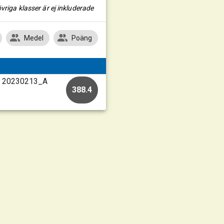
vriga klasser är ej inkluderade
Medel
Poäng
 • 20230213_A
388.4