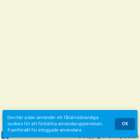
Den här sidan använder ett fåtal nödvändiga
cookies för att förbättra användarupplevelsen,
OK
framförallt för inloggade användare.
© Copyright AB Jerpa, 2026