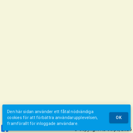
Den här sidan använder ett fåtal nödvändiga
cookies för att förbättra användarupplevelsen,
OK
framförallt för inloggade användare.
© Copyright AB Jerpa, 2026