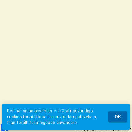
Den här sidan använder ett fåtal nödvändiga
cookies för att förbättra användarupplevelsen,
OK
framförallt för inloggade användare.
© Copyright AB Jerpa, 2026