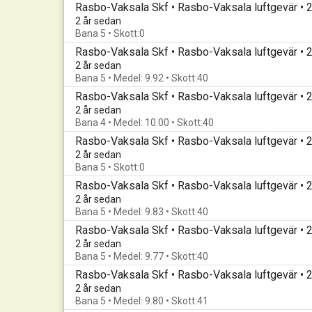
Rasbo-Vaksala Skf • Rasbo-Vaksala luftgevär •
2 år sedan
Bana 5 • Skott:0
Rasbo-Vaksala Skf • Rasbo-Vaksala luftgevär •
2 år sedan
Bana 5 • Medel: 9.92 • Skott:40
Rasbo-Vaksala Skf • Rasbo-Vaksala luftgevär •
2 år sedan
Bana 4 • Medel: 10.00 • Skott:40
Rasbo-Vaksala Skf • Rasbo-Vaksala luftgevär •
2 år sedan
Bana 5 • Skott:0
Rasbo-Vaksala Skf • Rasbo-Vaksala luftgevär •
2 år sedan
Bana 5 • Medel: 9.83 • Skott:40
Rasbo-Vaksala Skf • Rasbo-Vaksala luftgevär •
2 år sedan
Bana 5 • Medel: 9.77 • Skott:40
Rasbo-Vaksala Skf • Rasbo-Vaksala luftgevär •
2 år sedan
Bana 5 • Medel: 9.80 • Skott:41