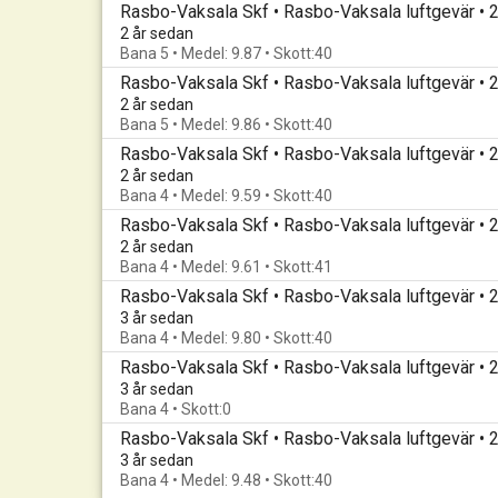
Rasbo-Vaksala Skf • Rasbo-Vaksala luftgevär •
2 år sedan
Bana 5 • Medel: 9.87 • Skott:40
Rasbo-Vaksala Skf • Rasbo-Vaksala luftgevär • 
2 år sedan
Bana 5 • Medel: 9.86 • Skott:40
Rasbo-Vaksala Skf • Rasbo-Vaksala luftgevär •
2 år sedan
Bana 4 • Medel: 9.59 • Skott:40
Rasbo-Vaksala Skf • Rasbo-Vaksala luftgevär •
2 år sedan
Bana 4 • Medel: 9.61 • Skott:41
Rasbo-Vaksala Skf • Rasbo-Vaksala luftgevär •
3 år sedan
Bana 4 • Medel: 9.80 • Skott:40
Rasbo-Vaksala Skf • Rasbo-Vaksala luftgevär •
3 år sedan
Bana 4 • Skott:0
Rasbo-Vaksala Skf • Rasbo-Vaksala luftgevär •
3 år sedan
Bana 4 • Medel: 9.48 • Skott:40