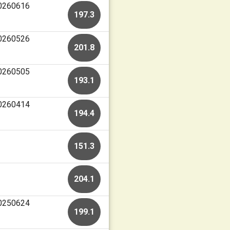
20260616
197.3
20260526
201.8
20260505
193.1
20260414
194.4
151.3
204.1
20250624
199.1