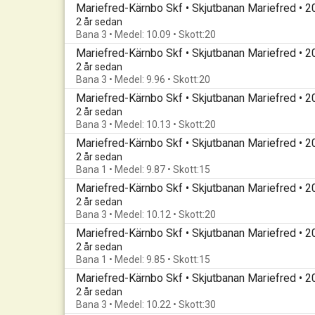
Mariefred-Kärnbo Skf • Skjutbanan Mariefred • 
2 år sedan
Bana 3 • Medel: 10.09 • Skott:20
Mariefred-Kärnbo Skf • Skjutbanan Mariefred • 
2 år sedan
Bana 3 • Medel: 9.96 • Skott:20
Mariefred-Kärnbo Skf • Skjutbanan Mariefred • 
2 år sedan
Bana 3 • Medel: 10.13 • Skott:20
Mariefred-Kärnbo Skf • Skjutbanan Mariefred • 
2 år sedan
Bana 1 • Medel: 9.87 • Skott:15
Mariefred-Kärnbo Skf • Skjutbanan Mariefred • 
2 år sedan
Bana 3 • Medel: 10.12 • Skott:20
Mariefred-Kärnbo Skf • Skjutbanan Mariefred • 
2 år sedan
Bana 1 • Medel: 9.85 • Skott:15
Mariefred-Kärnbo Skf • Skjutbanan Mariefred • 
2 år sedan
Bana 3 • Medel: 10.22 • Skott:30