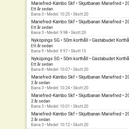
Mariefred-Kärnbo Skf • Skjutbanan Mariefred • 
Ett år sedan
Bana 3 • Medel: 10.25 • Skott:20
Mariefred-Kärnbo Skf • Skjutbanan Mariefred • 
Ett år sedan
Bana 3 • Medel: 9.98 • Skott:20
Nyköpings SG • 50m korthåll • Gästabudet Korthål
Ett år sedan
Bana 9 • Medel: 9.97 • Skott:15
Ett år sedan
Bana 8 • Medel: 10.07 • Skott:20
Mariefred-Kärnbo Skf • Skjutbanan Mariefred • 
2 år sedan
Bana 3 • Medel: 10.24 • Skott:20
Mariefred-Kärnbo Skf • Skjutbanan Mariefred • 
2 år sedan
Bana 3 • Medel: 10.01 • Skott:20
Mariefred-Kärnbo Skf • Skjutbanan Mariefred • 
2 år sedan
Bana 3 • Medel: 10.12 • Skott:20