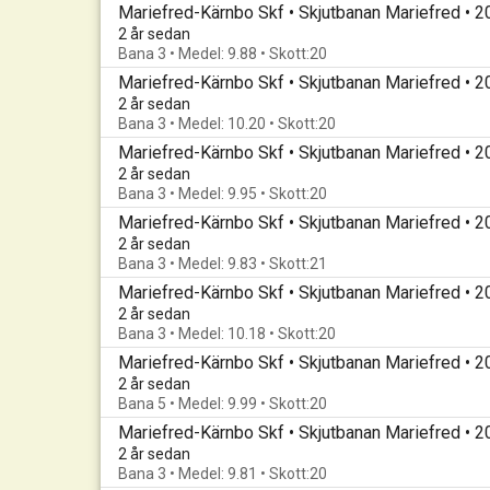
Mariefred-Kärnbo Skf • Skjutbanan Mariefred • 
2 år sedan
Bana 3 • Medel: 9.88 • Skott:20
Mariefred-Kärnbo Skf • Skjutbanan Mariefred • 
2 år sedan
Bana 3 • Medel: 10.20 • Skott:20
Mariefred-Kärnbo Skf • Skjutbanan Mariefred • 
2 år sedan
Bana 3 • Medel: 9.95 • Skott:20
Mariefred-Kärnbo Skf • Skjutbanan Mariefred • 
2 år sedan
Bana 3 • Medel: 9.83 • Skott:21
Mariefred-Kärnbo Skf • Skjutbanan Mariefred • 
2 år sedan
Bana 3 • Medel: 10.18 • Skott:20
Mariefred-Kärnbo Skf • Skjutbanan Mariefred • 
2 år sedan
Bana 5 • Medel: 9.99 • Skott:20
Mariefred-Kärnbo Skf • Skjutbanan Mariefred • 
2 år sedan
Bana 3 • Medel: 9.81 • Skott:20