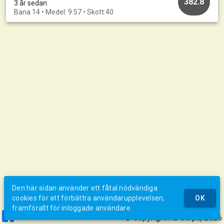
382.8
3 år sedan
Bana 14 • Medel: 9.57 • Skott:40
Den här sidan använder ett fåtal nödvändiga
cookies för att förbättra användarupplevelsen,
OK
framförallt för inloggade användare.
© Copyright AB Jerpa, 2026