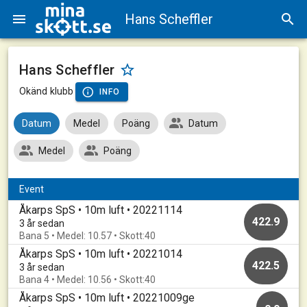
Hans Scheffler
Hans Scheffler
Okänd klubb
INFO
Datum
Medel
Poäng
Datum
Medel
Poäng
Event
Åkarps SpS • 10m luft • 20221114
422.9
3 år sedan
Bana 5 • Medel: 10.57 • Skott:40
Åkarps SpS • 10m luft • 20221014
422.5
3 år sedan
Bana 4 • Medel: 10.56 • Skott:40
Åkarps SpS • 10m luft • 20221009ge