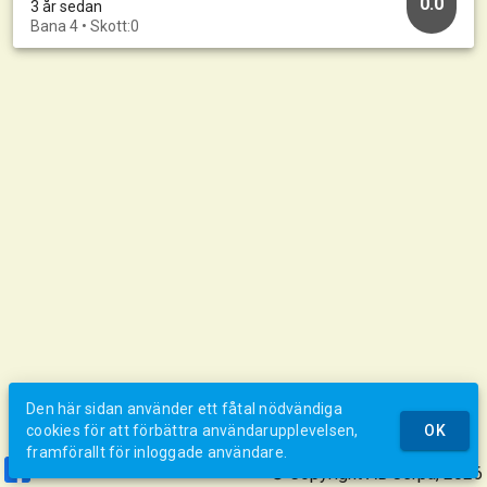
0.0
3 år sedan
Bana 4 • Skott:0
Den här sidan använder ett fåtal nödvändiga
cookies för att förbättra användarupplevelsen,
OK
framförallt för inloggade användare.
© Copyright AB Jerpa, 2026