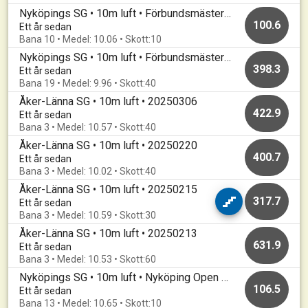
Nyköpings SG • 10m luft • Förbundsmästerskap Luftgevär
100.6
Ett år sedan
Bana 10 • Medel: 10.06 • Skott:10
Nyköpings SG • 10m luft • Förbundsmästerskap Luftgevär
398.3
Ett år sedan
Bana 19 • Medel: 9.96 • Skott:40
Åker-Länna SG • 10m luft • 20250306
422.9
Ett år sedan
Bana 3 • Medel: 10.57 • Skott:40
Åker-Länna SG • 10m luft • 20250220
400.7
Ett år sedan
Bana 3 • Medel: 10.02 • Skott:40
Åker-Länna SG • 10m luft • 20250215
317.7
Ett år sedan
Bana 3 • Medel: 10.59 • Skott:30
Åker-Länna SG • 10m luft • 20250213
631.9
Ett år sedan
Bana 3 • Medel: 10.53 • Skott:60
Nyköpings SG • 10m luft • Nyköping Open 2025 Final
106.5
Ett år sedan
Bana 13 • Medel: 10.65 • Skott:10