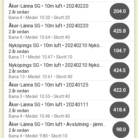
Åker-Länna SG • 10m luft • 20240220
204.0
2 år sedan
Bana 4 • Medel: 10.20 • Skott:20
Åker-Länna SG • 10m luft • 20240220
425.8
2 år sedan
Bana 4 • Medel: 10.64 • Skott:40
Nyköpings SG • 10m luft • 20240210 Nyköping Open 2024 Finalomgång
104.7
2 år sedan
Bana 11 • Medel: 10.47 • Skott:10
Nyköpings SG • 10m luft • 20240210 Nyköping Open 2024 Grundomgång
424.5
2 år sedan
Bana 13 • Medel: 10.61 • Skott:40
Åker-Länna SG • 10m luft • 20240125
422.0
2 år sedan
Bana 3 • Medel: 10.55 • Skott:40
Åker-Länna SG • 10m luft • 20240111
418.4
2 år sedan
Bana 4 • Medel: 10.46 • Skott:40
Åker-Länna SG • 10m luft • Avslutning - jämnast vinner
98.0
2 år sedan
Bana 4 • Medel: 9.80 • Skott:10