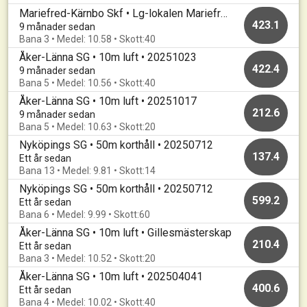
Mariefred-Kärnbo Skf • Lg-lokalen Mariefred • Mariefredsträffen 2025
423.1
9 månader sedan
Bana 3 • Medel: 10.58 • Skott:40
Åker-Länna SG • 10m luft • 20251023
422.4
9 månader sedan
Bana 5 • Medel: 10.56 • Skott:40
Åker-Länna SG • 10m luft • 20251017
212.6
9 månader sedan
Bana 5 • Medel: 10.63 • Skott:20
Nyköpings SG • 50m korthåll • 20250712
137.4
Ett år sedan
Bana 13 • Medel: 9.81 • Skott:14
Nyköpings SG • 50m korthåll • 20250712
599.2
Ett år sedan
Bana 6 • Medel: 9.99 • Skott:60
Åker-Länna SG • 10m luft • Gillesmästerskap
210.4
Ett år sedan
Bana 3 • Medel: 10.52 • Skott:20
Åker-Länna SG • 10m luft • 202504041
400.6
Ett år sedan
Bana 4 • Medel: 10.02 • Skott:40