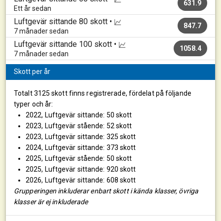
631.9
Ett år sedan
Luftgevär sittande
80 skott •
847.7
7 månader sedan
Luftgevär sittande
100 skott •
1058.4
7 månader sedan
Skott per år
Totalt 3125 skott finns registrerade, fördelat på följande
typer och år:
2022, Luftgevär sittande: 50 skott
2023, Luftgevär stående: 52 skott
2023, Luftgevär sittande: 325 skott
2024, Luftgevär sittande: 373 skott
2025, Luftgevär stående: 50 skott
2025, Luftgevär sittande: 920 skott
2026, Luftgevär sittande: 608 skott
Grupperingen inkluderar enbart skott i kända klasser, övriga
klasser är ej inkluderade