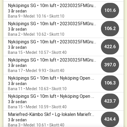
Nyköpings SG • 10m luft • 20230325FMGrund
101.6
3 år sedan
Bana 9 • Medel: 10.16 • Skott:10
Nyköpings SG • 10m luft • 20230325FMGrund
106.2
3 år sedan
Bana 2 • Medel: 10.62 • Skott:10
Nyköpings SG • 10m luft • 20230325FMGrund
422.6
3 år sedan
Bana 15 • Medel: 10.57 • Skott:40
Nyköpings SG • 10m luft • 20230325FMGrund
397.0
3 år sedan
Bana 17 • Medel: 9.93 • Skott:40
Nyköpings SG • 10m luft • Nyköping Open 2023 Final
106.3
3 år sedan
Bana 11 • Medel: 10.63 • Skott:10
Nyköpings SG • 10m luft • Nyköping Open 2023 Grundomgång
423.7
3 år sedan
Bana 15 • Medel: 10.59 • Skott:40
Mariefred-Kärnbo Skf • Lg-lokalen Mariefred • Mariefredsluft 2022
424.4
3 år sedan
Bana 3 • Medel: 10.61 • Skott:40