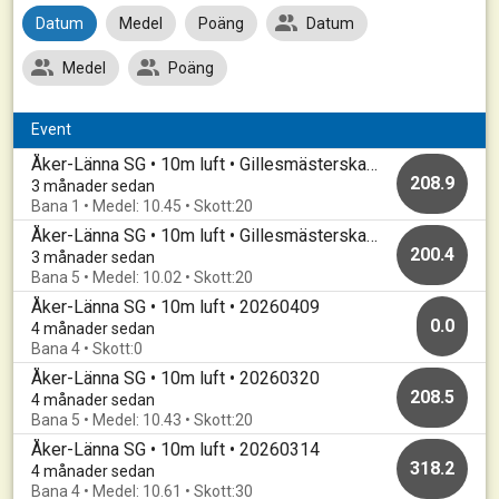
Datum
Medel
Poäng
Datum
Medel
Poäng
Event
Åker-Länna SG • 10m luft • Gillesmästerskap sitt
208.9
3 månader sedan
Bana 1 • Medel: 10.45 • Skott:20
Åker-Länna SG • 10m luft • Gillesmästerskap stå
200.4
3 månader sedan
Bana 5 • Medel: 10.02 • Skott:20
Åker-Länna SG • 10m luft • 20260409
0.0
4 månader sedan
Bana 4 • Skott:0
Åker-Länna SG • 10m luft • 20260320
208.5
4 månader sedan
Bana 5 • Medel: 10.43 • Skott:20
Åker-Länna SG • 10m luft • 20260314
318.2
4 månader sedan
Bana 4 • Medel: 10.61 • Skott:30