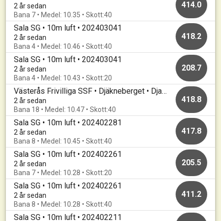
414.0
2 år sedan
Bana 7 • Medel: 10.35 • Skott:40
Sala SG • 10m luft • 202403041
418.2
2 år sedan
Bana 4 • Medel: 10.46 • Skott:40
Sala SG • 10m luft • 202403041
208.7
2 år sedan
Bana 4 • Medel: 10.43 • Skott:20
Västerås Frivilliga SSF • Djäkneberget • Djakneskottet 2024
418.8
2 år sedan
Bana 18 • Medel: 10.47 • Skott:40
Sala SG • 10m luft • 202402281
417.8
2 år sedan
Bana 8 • Medel: 10.45 • Skott:40
Sala SG • 10m luft • 202402261
205.5
2 år sedan
Bana 7 • Medel: 10.28 • Skott:20
Sala SG • 10m luft • 202402261
411.2
2 år sedan
Bana 8 • Medel: 10.28 • Skott:40
Sala SG • 10m luft • 202402211