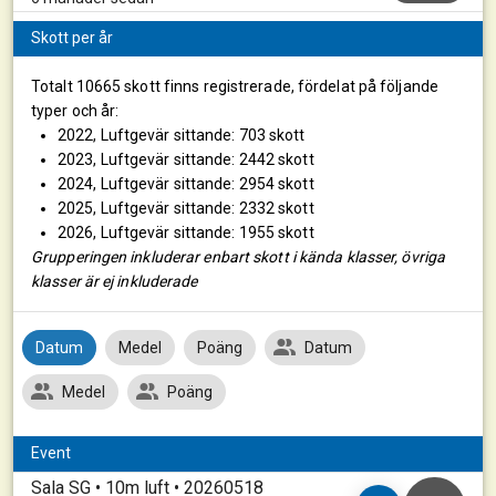
Skott per år
Totalt 10665 skott finns registrerade, fördelat på följande
typer och år:
2022, Luftgevär sittande: 703 skott
2023, Luftgevär sittande: 2442 skott
2024, Luftgevär sittande: 2954 skott
2025, Luftgevär sittande: 2332 skott
2026, Luftgevär sittande: 1955 skott
Grupperingen inkluderar enbart skott i kända klasser, övriga
klasser är ej inkluderade
Datum
Medel
Poäng
Datum
Medel
Poäng
Event
Sala SG • 10m luft • 20260518