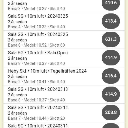
410.6
2 år sedan
Bana 3 • Medel: 10.27 • Skott:40
Sala SG • 10m luft • 20240325
413.4
2 år sedan
Bana 4 • Medel: 10.33 • Skott:40
Sala SG • 10m luft • 20240325
631.3
2 år sedan
Bana 8 • Medel: 10.52 • Skott:60
Sala SG • 10m luft • Sala Open
414.9
2 år sedan
Bana 8 • Medel: 10.37 • Skott:40
Heby Skf • 10m luft • Tegelträffen 2024
416.4
2 år sedan
Bana 2 • Medel: 10.41 • Skott:40
Sala SG • 10m luft • 20240313
414.9
2 år sedan
Bana 8 • Medel: 10.37 • Skott:40
Sala SG • 10m luft • 20240311
208.8
2 år sedan
Bana 7 • Medel: 10.44 • Skott:20
Sala SG • 10m luft • 20240311