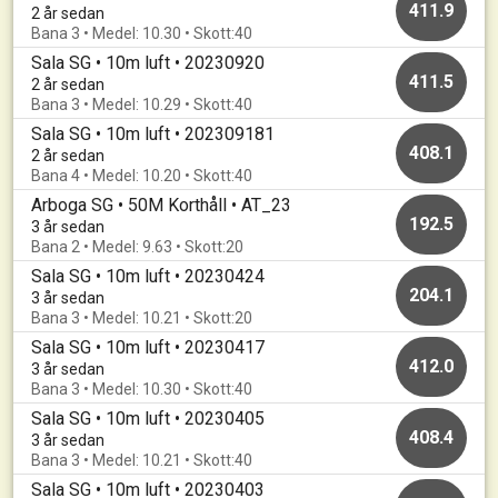
411.9
2 år sedan
Bana 3 • Medel: 10.30 • Skott:40
Sala SG • 10m luft • 20230920
411.5
2 år sedan
Bana 3 • Medel: 10.29 • Skott:40
Sala SG • 10m luft • 202309181
408.1
2 år sedan
Bana 4 • Medel: 10.20 • Skott:40
Arboga SG • 50M Korthåll • AT_23
192.5
3 år sedan
Bana 2 • Medel: 9.63 • Skott:20
Sala SG • 10m luft • 20230424
204.1
3 år sedan
Bana 3 • Medel: 10.21 • Skott:20
Sala SG • 10m luft • 20230417
412.0
3 år sedan
Bana 3 • Medel: 10.30 • Skott:40
Sala SG • 10m luft • 20230405
408.4
3 år sedan
Bana 3 • Medel: 10.21 • Skott:40
Sala SG • 10m luft • 20230403