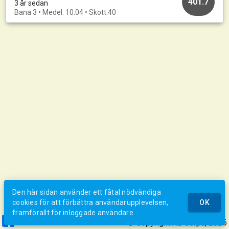
401.7
3 år sedan
Bana 3 • Medel: 10.04 • Skott:40
Den här sidan använder ett fåtal nödvändiga
cookies för att förbättra användarupplevelsen,
OK
framförallt för inloggade användare.
© Copyright AB Jerpa, 2026