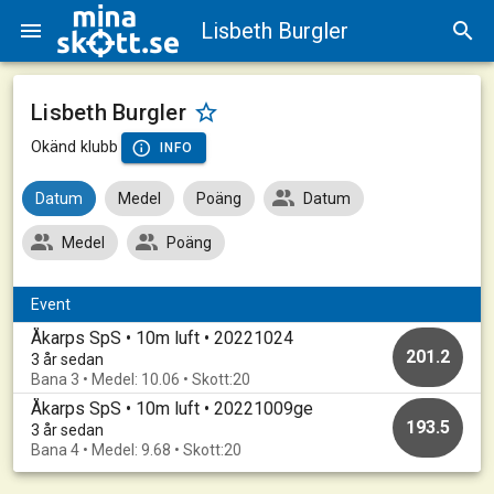
Lisbeth Burgler
Lisbeth Burgler
Okänd klubb
INFO
Datum
Medel
Poäng
Datum
Medel
Poäng
Event
Åkarps SpS • 10m luft • 20221024
201.2
3 år sedan
Bana 3 • Medel: 10.06 • Skott:20
Åkarps SpS • 10m luft • 20221009ge
193.5
3 år sedan
Bana 4 • Medel: 9.68 • Skott:20