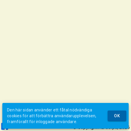
Den här sidan använder ett fåtal nödvändiga
cookies för att förbättra användarupplevelsen,
OK
framförallt för inloggade användare.
© Copyright AB Jerpa, 2026