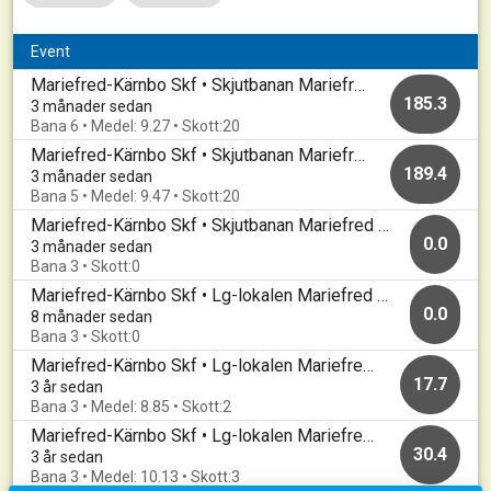
Event
Mariefred-Kärnbo Skf • Skjutbanan Mariefred • 20260505
185.3
3 månader sedan
Bana 6 • Medel: 9.27 • Skott:20
Mariefred-Kärnbo Skf • Skjutbanan Mariefred • 20260501
189.4
3 månader sedan
Bana 5 • Medel: 9.47 • Skott:20
Mariefred-Kärnbo Skf • Skjutbanan Mariefred • 20260424
0.0
3 månader sedan
Bana 3 • Skott:0
Mariefred-Kärnbo Skf • Lg-lokalen Mariefred • 20251111
0.0
8 månader sedan
Bana 3 • Skott:0
Mariefred-Kärnbo Skf • Lg-lokalen Mariefred • 20230117
17.7
3 år sedan
Bana 3 • Medel: 8.85 • Skott:2
Mariefred-Kärnbo Skf • Lg-lokalen Mariefred • 20221221
30.4
3 år sedan
Bana 3 • Medel: 10.13 • Skott:3