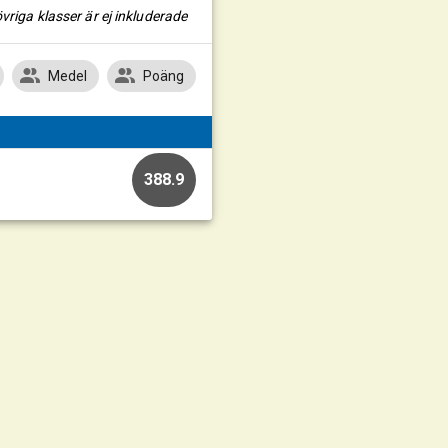
vriga klasser är ej inkluderade
Medel
Poäng
388.9