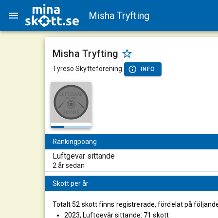
Misha Tryfting
Misha Tryfting
Tyresö Skytteförening
INFO
LUFTGEVÄR
SITTANDE
BRONS
Rankingpoäng
Luftgevär sittande
2 år sedan
Skott per år
Totalt 52 skott finns registrerade, fördelat på följand
2023, Luftgevär sittande: 71 skott