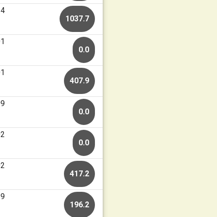
14
1037.7
01
0.0
01
407.9
09
0.0
02
0.0
02
417.2
19
196.2