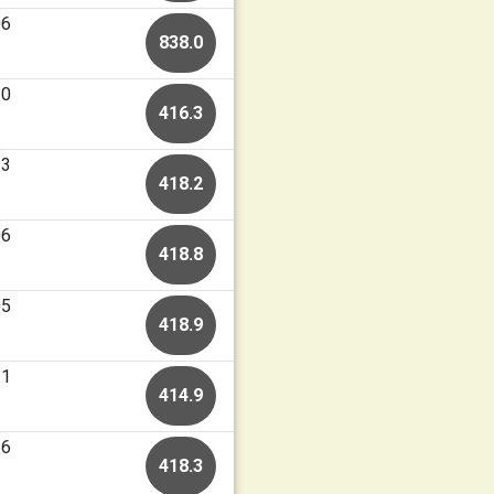
06
838.0
30
416.3
23
418.2
06
418.8
05
418.9
21
414.9
16
418.3