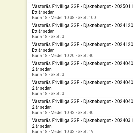
Västerås Frivilliga SSF • Djäkneberget • 202501
Ett år sedan
Bana 18 • Medel: 10.38 • Skott:100
Västerås Frivilliga SSF • Djäkneberget • 202412
Ett år sedan
Bana 18 • Skott:0
Västerås Frivilliga SSF • Djäkneberget • 202412
Ett år sedan
Bana 18 • Medel: 10.20 • Skott:40
Västerås Frivilliga SSF • Djäkneberget • 202404
2 år sedan
Bana 18 • Skott:0
Västerås Frivilliga SSF • Djäkneberget • 202404
2 år sedan
Bana 18 • Skott:0
Västerås Frivilliga SSF • Djäkneberget • 202404
2 år sedan
Bana 18 • Medel: 10.43 • Skott:40
Västerås Frivilliga SSF • Djäkneberget • 202403
2 år sedan
Bana 18 • Medel: 10.33 • Skott:19