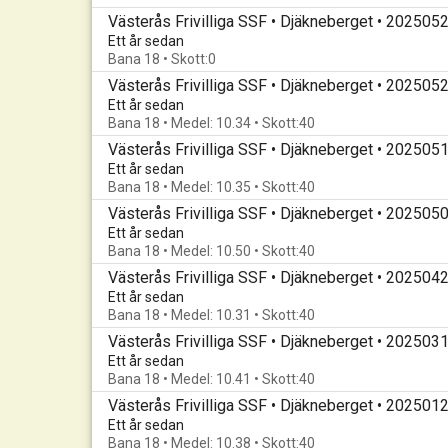
Västerås Frivilliga SSF • Djäkneberget • 202505
Ett år sedan
Bana 18 • Skott:0
Västerås Frivilliga SSF • Djäkneberget • 202505
Ett år sedan
Bana 18 • Medel: 10.34 • Skott:40
Västerås Frivilliga SSF • Djäkneberget • 202505
Ett år sedan
Bana 18 • Medel: 10.35 • Skott:40
Västerås Frivilliga SSF • Djäkneberget • 202505
Ett år sedan
Bana 18 • Medel: 10.50 • Skott:40
Västerås Frivilliga SSF • Djäkneberget • 202504
Ett år sedan
Bana 18 • Medel: 10.31 • Skott:40
Västerås Frivilliga SSF • Djäkneberget • 202503
Ett år sedan
Bana 18 • Medel: 10.41 • Skott:40
Västerås Frivilliga SSF • Djäkneberget • 202501
Ett år sedan
Bana 18 • Medel: 10.38 • Skott:40