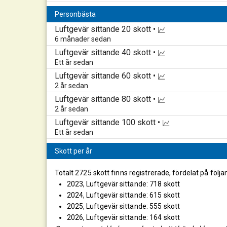
Personbästa
Luftgevär sittande
20 skott •
6 månader sedan
Luftgevär sittande
40 skott •
Ett år sedan
Luftgevär sittande
60 skott •
2 år sedan
Luftgevär sittande
80 skott •
2 år sedan
Luftgevär sittande
100 skott •
Ett år sedan
Skott per år
Totalt 2725 skott finns registrerade, fördelat på följa
2023, Luftgevär sittande: 718 skott
2024, Luftgevär sittande: 615 skott
2025, Luftgevär sittande: 555 skott
2026, Luftgevär sittande: 164 skott